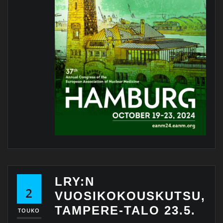
LRY:N
2
VUOSIKOKOUSKUTSU,
TAMPERE-TALO 23.5.
TOUKO