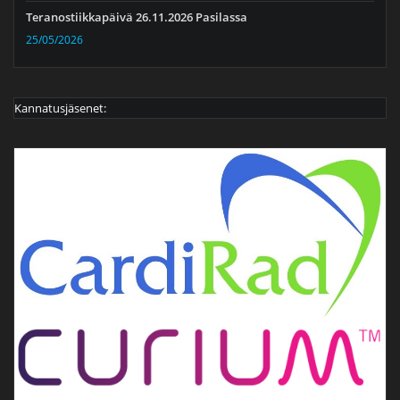
Teranostiikkapäivä 26.11.2026 Pasilassa
25/05/2026
Kannatusjäsenet: