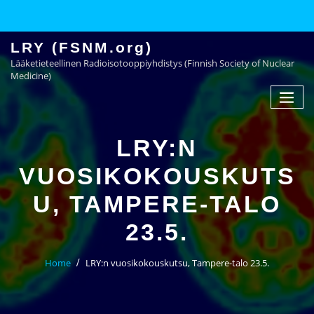
LRY (FSNM.org)
Lääketieteellinen Radioisotooppiyhdistys (Finnish Society of Nuclear
Medicine)
LRY:N
VUOSIKOKOUSKUTS
U, TAMPERE-TALO
23.5.
Home
LRY:n vuosikokouskutsu, Tampere-talo 23.5.