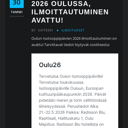
30
2026 OULUSSA,
ILMOITTAUTUMINEN
TAMMI
AVATTU!
BY
SIHTEERI
ILMOITUKSET
Oulun Isotooppipäivien 2026 ilmoittautuminen on
avattu! Tarvittavat tiedot löytyvät osoitteesta: