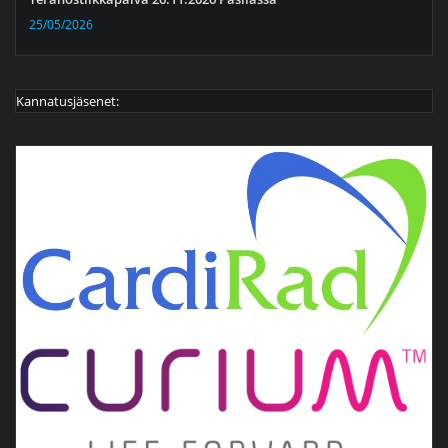
25/05/2026
Kannatusjäsenet: