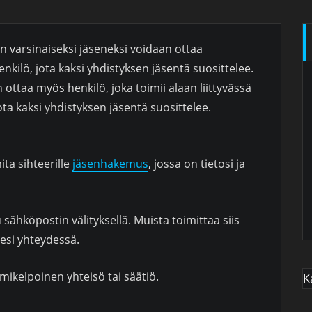
n varsinaiseksi jäseneksi voidaan ottaa
nkilö, jota kaksi yhdistyksen jäsentä suosittelee.
 ottaa myös henkilö, joka toimii alaan liittyvässä
ota kaksi yhdistyksen jäsentä suosittelee.
ita sihteerille
jäsenhakemus
, jossa on tietosi ja
ähköpostin välityksellä. Muista toimittaa siis
esi yhteydessä.
mikelpoinen yhteisö tai säätiö.
K