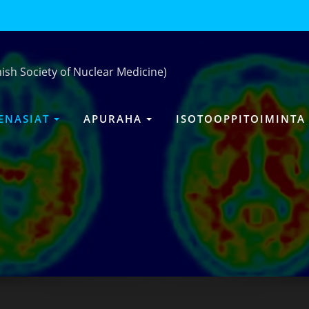
nish Society of Nuclear Medicine)
SENASIAT
APURAHA
ISOTOOPPITOIMINT