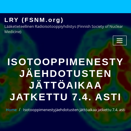
LRY (FSNM.org)
Lääketieteellinen Radioisotooppiyhdistys (Finnish Society of Nuclear
Medicine)
ISOTOOPPIMENESTY
JÄEHDOTUSTEN
JÄTTÖAIKAA
JATKETTU 7.4. ASTI
Home
Isotooppimenestyjäehdotusten jättöaikaa jatkettu 7.4. asti