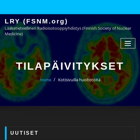
LRY (FSNM.org)
Lääketieteellinen Radioisotooppiyhdistys (Finnish Society of Nuclear
Medicine)
TILAPÄIVITYKSET
Home
Kotisivuilla huoltotöitä
UUTISET