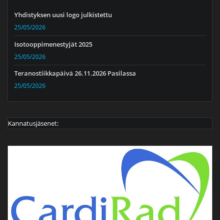
Yhdistyksen uusi logo julkistettu
25/05/2026
Isotooppimenestyjät 2025
25/05/2026
Teranostiikkapäivä 26.11.2026 Pasilassa
25/05/2026
Kannatusjäsenet: